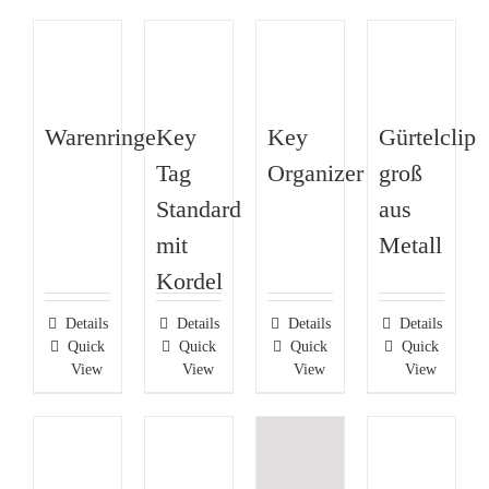
Warenringe
Key
Key
Gürtelclip
Tag
Organizer
groß
Standard
aus
mit
Metall
Kordel
Details
Details
Details
Details
Quick
Quick
Quick
Quick
View
View
View
View