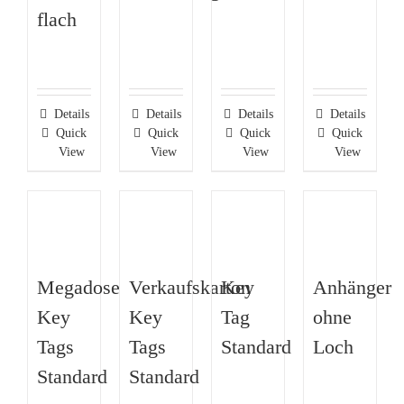
flach
Details
Details
Details
Details
Quick
Quick
Quick
Quick
View
View
View
View
Megadose
Verkaufskarton
Key
Anhänger
Key
Key
Tag
ohne
Tags
Tags
Standard
Loch
Standard
Standard