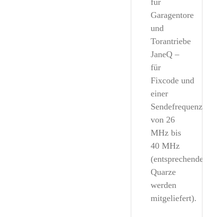
für
Garagentore
und
Torantriebe
JaneQ
–
für
Fixcode und
einer
Sendefrequenz
von
26
MHz
bis
40 MHz
(entsprechende
Quarze
werden
mitgeliefert).