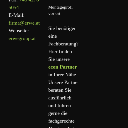
5054
Montageprofi
vor ort
E-Mail:
firma@erwe.at
Sie benötigen
Webseite:
eine
erwegroup.at
Fachberatung?
Hier finden
Sie unsere
econ Partner
in Ihrer Nähe.
Unsere Partner
beraten Sie
ausführlich
und führen
gerne die
fachgerechte